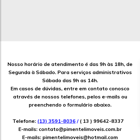
Nosso horário de atendimento é das 9h às 18h, de
Segunda à Sábado. Para serviços administrativos
Sábado das 9h as 14h.
Em casos de dúvidas, entre em contato conosco
através de nossos telefones, pelos e-mails ou
preenchendo o formulário abaixo.
Telefone:
(13) 3591-8036
/
( 13 ) 99642-8337
E-mails:
contato@pimentelimoveis.com.br
E-mails:
pimentelimoveis@hotmail.com