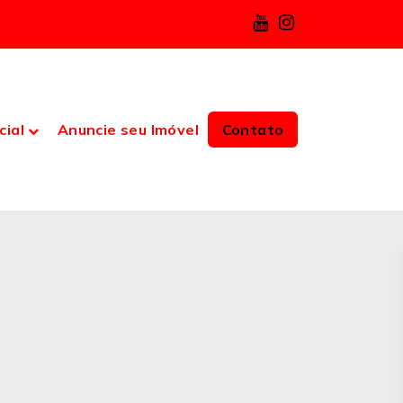
cial
Anuncie seu Imóvel
Contato