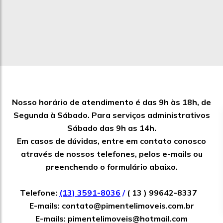
Nosso horário de atendimento é das 9h às 18h, de
Segunda à Sábado. Para serviços administrativos
Sábado das 9h as 14h.
Em casos de dúvidas, entre em contato conosco
através de nossos telefones, pelos e-mails ou
preenchendo o formulário abaixo.
Telefone:
(13) 3591-8036
/
( 13 ) 99642-8337
E-mails:
contato@pimentelimoveis.com.br
E-mails:
pimentelimoveis@hotmail.com