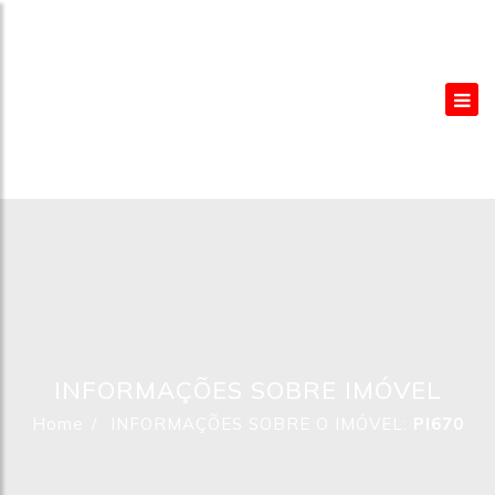
INFORMAÇÕES SOBRE IMÓVEL
Home
INFORMAÇÕES SOBRE O IMÓVEL:
PI670