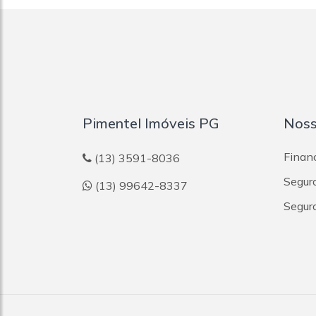
Pimentel Imóveis PG
Noss
Finan
(13) 3591-8036
Segur
(13) 99642-8337
Segur