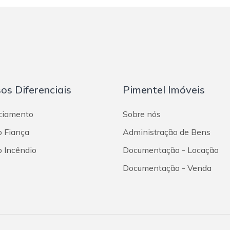
os Diferenciais
Pimentel Imóveis
ciamento
Sobre nós
o Fiança
Administração de Bens
o Incêndio
Documentação - Locação
Documentação - Venda