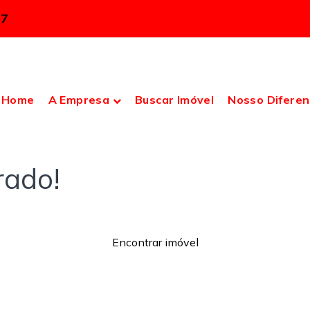
37
Home
A Empresa
Buscar Imóvel
Nosso Diferen
rado!
Encontrar imóvel