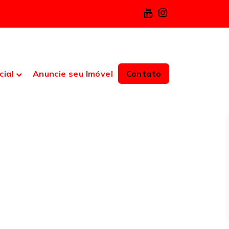
cial
Anuncie seu Imóvel
Contato